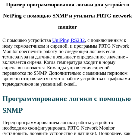
Пример программирования логики для устройств
NetPing с помощью SNMP и утилиты PRTG network
monitor
UniPing RS232
,
С помощью устройства
с подключенным к
нему термодатчиком и сиреной, и программы PRTG Network
Monitor обеспечить работу по следующей логике: если
температура на датчике превышает определенное значение -
включается сирена. Когда температура входит в норму -
сирена выключается. Команды управления сиреной
передаются по SNMP. Дополнительно с заданным периодом
времени отправляется отчет о работе устройства с графиками
термодатчиков на указанный e-mail.
Программирование логики с помощью
SNMP
Перед программированием логики работы устройств
необходимо сконфигурировать PRTG Network Monitor
(установить, добавить устройство и датчики). Подробнее, как