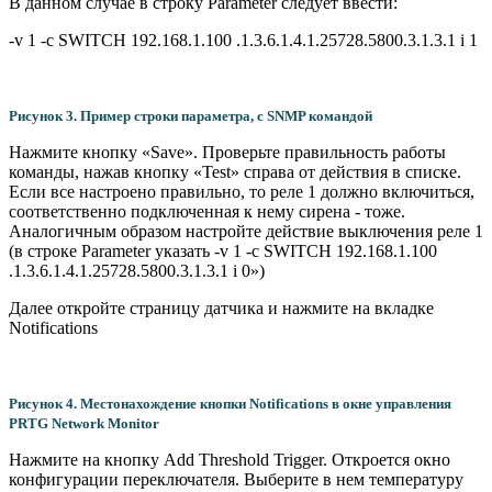
В данном случае в строку Parameter следует ввести:
-v 1 -c SWITCH 192.168.1.100 .1.3.6.1.4.1.25728.5800.3.1.3.1 i 1
Рисунок 3. Пример строки параметра, с SNMP командой
Нажмите кнопку «Save». Проверьте правильность работы
команды, нажав кнопку «Test» справа от действия в списке.
Если все настроено правильно, то реле 1 должно включиться,
соответственно подключенная к нему сирена - тоже.
Аналогичным образом настройте действие выключения реле 1
(в строке Parameter указать -v 1 -c SWITCH 192.168.1.100
.1.3.6.1.4.1.25728.5800.3.1.3.1 i 0»)
Далее откройте страницу датчика и нажмите на вкладке
Notifications
Рисунок 4. Местонахождение кнопки Notifications в окне управления
PRTG Network Monitor
Нажмите на кнопку Add Threshold Trigger. Откроется окно
конфигурации переключателя. Выберите в нем температуру