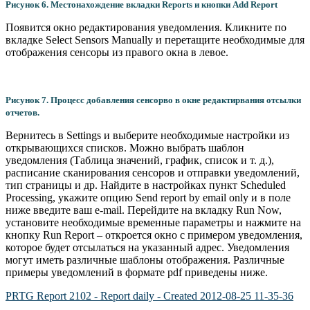
Рисунок 6. Местонахождение вкладки Reports и кнопки Add Report
Появится окно редактирования уведомления. Кликните по
вкладке Select Sensors Manually и перетащите необходимые для
отображения сенсоры из правого окна в левое.
Рисунок 7. Процесс добавления сенсорво в окне редактирвания отсылки
отчетов.
Вернитесь в Settings и выберите необходимые настройки из
открывающихся списков. Можно выбрать шаблон
уведомления (Таблица значений, график, список и т. д.),
расписание сканирования сенсоров и отправки уведомлений,
тип страницы и др. Найдите в настройках пункт Scheduled
Processing, укажите опцию Send report by email only и в поле
ниже введите ваш e-mail. Перейдите на вкладку Run Now,
установите необходимые временные параметры и нажмите на
кнопку Run Report – откроется окно с примером уведомления,
которое будет отсылаться на указанный адрес. Уведомления
могут иметь различные шаблоны отображения. Различные
примеры уведомлений в формате pdf приведены ниже.
PRTG Report 2102 - Report daily - Created 2012-08-25 11-35-36