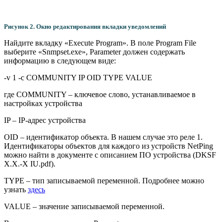
Рисунок 2. Окно редактирования вкладки уведомлений
Найдите вкладку «Execute Program». В поле Program File
выберите «Snmpset.exe», Parameter должен содержать
информацию в следующем виде:
-v 1 -c COMMUNITY IP OID TYPE VALUE
где COMMUNITY – ключевое слово, устанавливаемое в
настройках устройства
IP – IP-адрес устройства
OID – идентификатор объекта. В нашем случае это реле 1.
Идентификаторы объектов для каждого из устройств NetPing
можно найти в документе с описанием ПО устройства (DKSF
X.X.-X IU.pdf).
TYPE – тип записываемой переменной. Подробнее можно
узнать
здесь
VALUE – значение записываемой переменной.