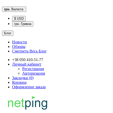
грн.
Валюта
$ USD
грн. Гривна
Блог
Новости
Обзоры
Смотреть Весь Блог
+38 050 410-51-77
Личный кабинет
Регистрация
Авторизация
Закладки (0)
Корзина
Оформление заказа