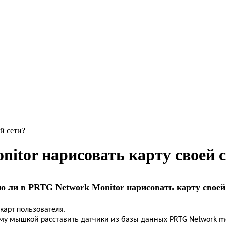
й сети?
itor нарисовать карту своей 
 ли в PRTG Network Monitor нарисовать карту своей
карт пользователя.
му мышкой расставить датчики из базы данных PRTG Network m