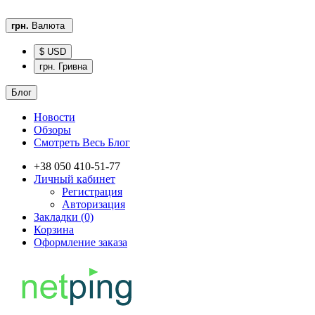
грн.
Валюта
$ USD
грн. Гривна
Блог
Новости
Обзоры
Смотреть Весь Блог
+38 050 410-51-77
Личный кабинет
Регистрация
Авторизация
Закладки (0)
Корзина
Оформление заказа